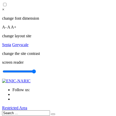
×
change font dimension
A-
A
A+
change layout site
Sepia
Greyscale
change the site contrast
screen reader
Follow us:
Restricted Area