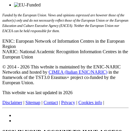
Funded by the European Union. Views and opinions expressed are however those of the
author(s) only and do not necessarily reflect those of the European Union or the European
Education and Culture Executive Agency (EACEA). Neither the European Union nor
EACEA can be held responsible for them.
ENIC: European Network of Information Centres in the European
Region
NARIC: National Academic Recognition Information Centres in the
European Union
© 2014 - 2026 This website is maintained by the ENIC-NARIC
Networks and hosted by
CIMEA (Italian ENIC/NARIC)
in the
framework of the TST3.0 Erasmus+ project co-funded by the
European Union.
This website was last updated in 2026
Disclaimer
|
Sitemap
|
Contact
|
Privacy
|
Cookies info
|