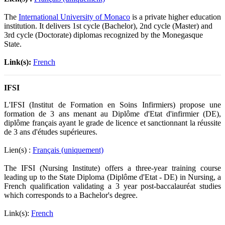
The
International University of Monaco
is a private higher education
institution. It delivers 1st cycle (Bachelor), 2nd cycle (Master) and
3rd cycle (Doctorate) diplomas recognized by the Monegasque
State.
Link(s):
French
IFSI
L'IFSI (Institut de Formation en Soins Infirmiers) propose une
formation de 3 ans menant au Diplôme d'Etat d'infirmier (DE),
diplôme français ayant le grade de licence et sanctionnant la réussite
de 3 ans d'études supérieures.
Lien(s) :
Français (uniquement)
The IFSI (Nursing Institute) offers a three-year training course
leading up to the State Diploma (Diplôme d'Etat - DE) in Nursing, a
French qualification validating a 3 year post-baccalauréat studies
which corresponds to a Bachelor's degree.
Link(s):
French