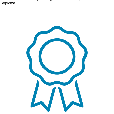
diploma.