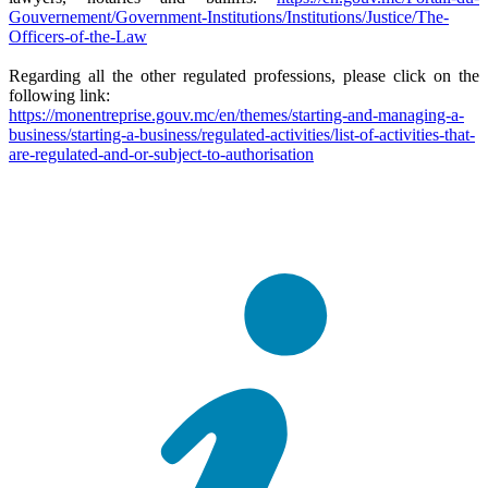
Gouvernement/Government-Institutions/Institutions/Justice/The-
Officers-of-the-Law
Regarding all the other regulated professions, please click on the
following link:
https://monentreprise.gouv.mc/en/themes/starting-and-managing-a-
business/starting-a-business/regulated-activities/list-of-activities-that-
are-regulated-and-or-subject-to-authorisation