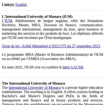
Link(s):
English
L'International University of Monaco (IUM)
L'
IUM
, établissement de langue anglaise, offre des formations
Bachelor, Master, MBA, Doctorat en finance, communication,
management international, management du luxe, sport business et
marketing des services et des produits de luxe. Les diplômes délivrés
par l'IUM sont reconnus par l'Etat monégasque.
Texte de loi : Arrêté Ministériel n°2023-575 du 27 septembre 2023
Le programme MBA (Master of Business Administration) de l'IUM
est accrédité par l'AMBA (Association des MBA).
En mars 2021, l'IUM s'est vu conférer le
label AACSB
.
The International University of Monaco
The
International University of Monaco
is a private higher education
establishment. The teaching is in English. It offers courses leading to
Bachelor's and Master's Degrees and PhDs in the fields of
management and finance and in luxury products and services.
Diploma from this establishment are recognised by the Monegasque