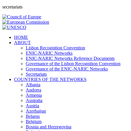
secretariats
HOME
ABOUT
Lisbon Recognition Convention
ENIC-NARIC Networks
ENIC-NARIC Networks Reference Documents
Governance of the Lisbon Recognition Convention
Governance of the ENIC-NARIC Networks
Secretariats
COUNTRIES OF THE NETWORKS
Albania
Andorra
Armenia
Australia
Austria
Azerbaijan
Belarus
Belgium
Bosnia and Herzegovina