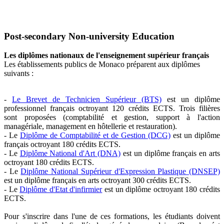
Post-secondary Non-university Education
Les diplômes nationaux de l'enseignement supérieur français
Les établissements publics de Monaco préparent aux diplômes
suivants :
-
Le Brevet de Technicien Supérieur (BTS)
est un diplôme
professionnel français octroyant 120 crédits ECTS. Trois filières
sont proposées (comptabilité et gestion, support à l'action
managériale, management en hôtellerie et restauration).
- Le
Diplôme de Comptabilité et de Gestion (DCG)
est un diplôme
français octroyant 180 crédits ECTS.
- Le
Diplôme National d'Art (DNA)
est un diplôme français en arts
octroyant 180 crédits ECTS.
- Le
Diplôme National Supérieur d'Expression Plastique (DNSEP)
est un diplôme français en arts octroyant 300 crédits ECTS.
- Le
Diplôme d'Etat d'infirmier
est un diplôme octroyant 180 crédits
ECTS.
Pour s'inscrire dans l'une de ces formations, les étudiants doivent