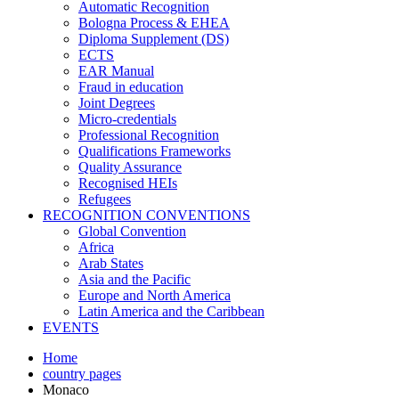
Automatic Recognition
Bologna Process & EHEA
Diploma Supplement (DS)
ECTS
EAR Manual
Fraud in education
Joint Degrees
Micro-credentials
Professional Recognition
Qualifications Frameworks
Quality Assurance
Recognised HEIs
Refugees
RECOGNITION CONVENTIONS
Global Convention
Africa
Arab States
Asia and the Pacific
Europe and North America
Latin America and the Caribbean
EVENTS
Home
country pages
Monaco